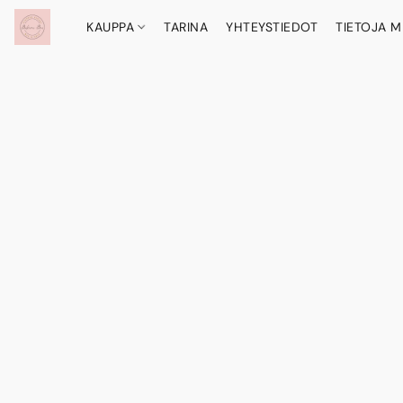
KAUPPA
TARINA
YHTEYSTIEDOT
TIETOJA M