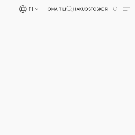
FI
OMA TILI
HAKU
OSTOSKORI