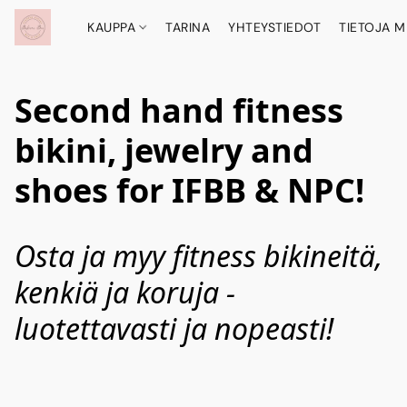
KAUPPA
TARINA
YHTEYSTIEDOT
TIETOJA M
Second hand fitness
bikini, jewelry and
shoes for IFBB & NPC!
Osta ja myy fitness bikineitä, 
kenkiä ja koruja - 
luotettavasti ja nopeasti!