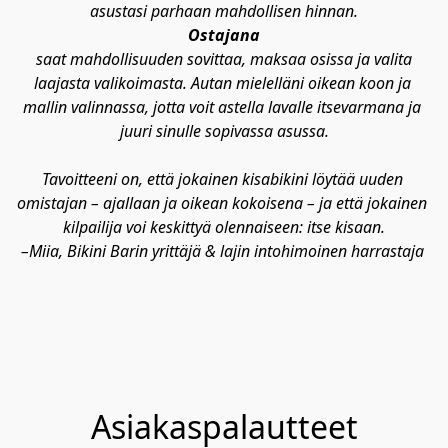
asustasi parhaan mahdollisen hinnan.
Ostajana
 saat mahdollisuuden sovittaa, maksaa osissa ja valita 
laajasta valikoimasta. Autan mielelläni oikean koon ja 
mallin valinnassa, jotta voit astella lavalle itsevarmana ja 
juuri sinulle sopivassa asussa.
Tavoitteeni on, että jokainen kisabikini löytää uuden 
omistajan – ajallaan ja oikean kokoisena – ja että jokainen 
kilpailija voi keskittyä olennaiseen: itse kisaan.
–Miia, Bikini Barin yrittäjä & lajin intohimoinen harrastaja 
Asiakaspalautteet