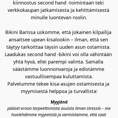
kiinnostus second hand -toimintaan teki 
verkkokaupan jatkamisesta ja kehittämisestä 
minulle luontevan roolin.
Bikini Barissa uskomme, että jokainen kilpailija 
ansaitsee upean kisalookin – ilman, että sen 
täytyy tarkoittaa täysin uuden asun ostamista. 
Laadukas second hand -bikini voi olla vähintään 
yhtä hyvä, ellei parempi valinta. Samalla 
säästämme luonnonvaroja ja edistämme 
vastuullisempaa kuluttamista.
Palvelumme tekee kisa-asujen ostamisesta ja 
myymisestä helppoa ja turvallista:
Myyjänä
 pääset eroon tarpeettomista asuista ilman stressiä – me 
huolehdimme myynnistä ja varmistamme, että saat 