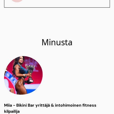
Minusta
Miia - Bikini Bar yrittäjä & intohimoinen fitness
kilpailija