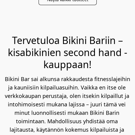
Tervetuloa Bikini Bariin –
kisabikinien second hand -
kauppaan!
Bikini Bar sai alkunsa rakkaudesta fitnesslajeihin 
ja kauniisiin kilpailuasuihin. Vaikka en itse ole 
verkkokaupan perustaja, olen itsekin kilpaillut ja 
intohimoisesti mukana lajissa – juuri tämä vei 
minut luonnollisesti mukaan Bikini Barin 
toimintaan. Mahdollisuus yhdistää oma 
lajitausta, käytännön kokemus kilpailuista ja 