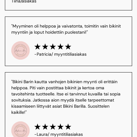
Tiina/asiakas
"Myyminen oli helppoa ja vaivatonta, toimitin vain bikinit 
myyntiin ja loput hoidettiin puolestani!"
-Patricia/ myyntitiliasiakas
"Bikini Barin kautta vanhojen bikinien myynti oli erittäin 
helppoa. Piti vain postittaa bikinit ja kertoa oma 
tavoitehinta tuotteelle. Itse ei tarvinnut kuvailla tai sopia 
sovituksia. Jatkossa aion myydä itselle tarpeettomat 
kisaamiseen liittyvät asiat Bikini Barilla. Suosittelen 
kaikille!"
-Laura/ myyntitiliasiakas