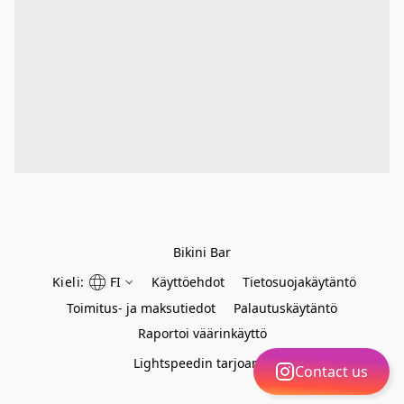
Bikini Bar
Kieli:
FI
Käyttöehdot
Tietosuojakäytäntö
Toimitus- ja maksutiedot
Palautuskäytäntö
Raportoi väärinkäyttö
Lightspeedin tarjoama
Contact us