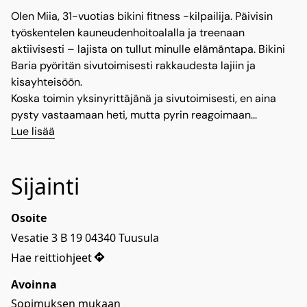
Olen Miia, 31-vuotias bikini fitness -kilpailija. Päivisin
työskentelen kauneudenhoitoalalla ja treenaan
aktiivisesti – lajista on tullut minulle elämäntapa. Bikini
Baria pyöritän sivutoimisesti rakkaudesta lajiin ja
kisayhteisöön.
Koska toimin yksinyrittäjänä ja sivutoimisesti, en aina
pysty vastaamaan heti, mutta pyrin reagoimaan...
Lue lisää
Sijainti
Osoite
Vesatie 3 B 19 04340 Tuusula
Hae reittiohjeet
Avoinna
Sopimuksen mukaan