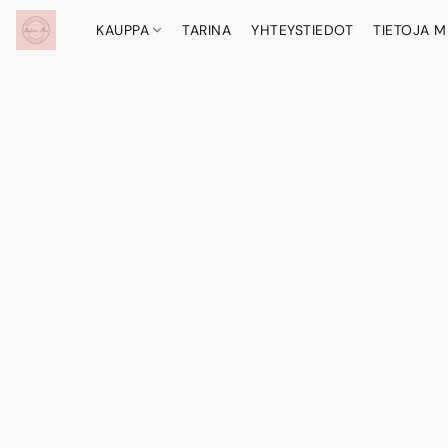
KAUPPA
TARINA
YHTEYSTIEDOT
TIETOJA M