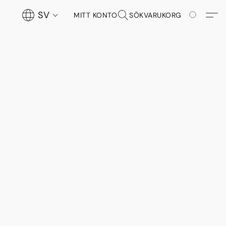
SV
MITT KONTO
SÖK
VARUKORG