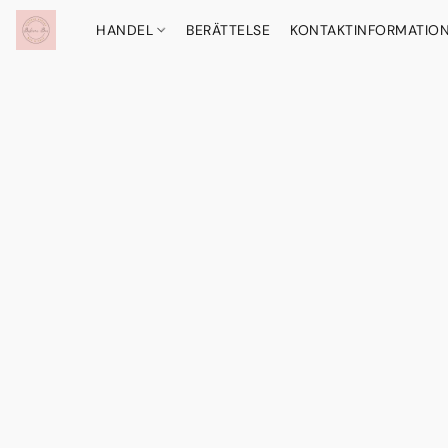
HANDEL
BERÄTTELSE
KONTAKTINFORMATIO