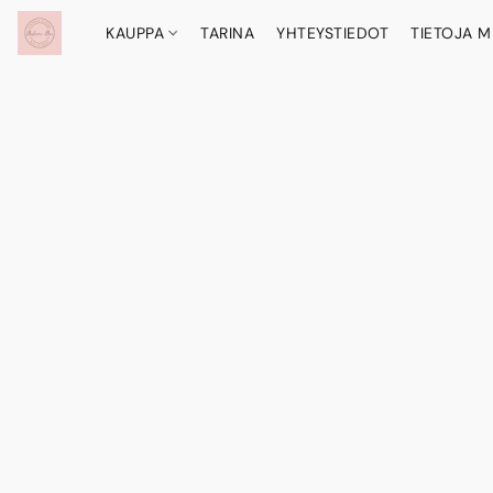
KAUPPA
TARINA
YHTEYSTIEDOT
TIETOJA M