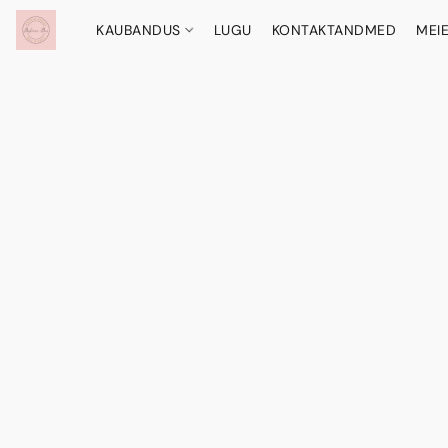
KAUBANDUS
LUGU
KONTAKTANDMED
MEI