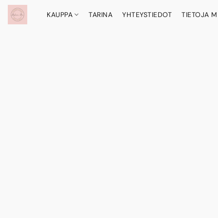
KAUPPA
TARINA
YHTEYSTIEDOT
TIETOJA M