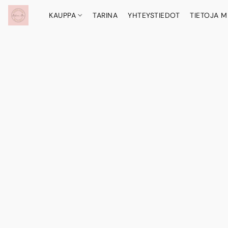
KAUPPA
TARINA
YHTEYSTIEDOT
TIETOJA M