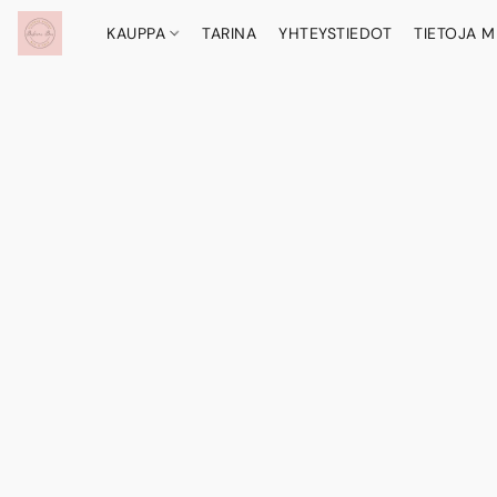
KAUPPA
TARINA
YHTEYSTIEDOT
TIETOJA M