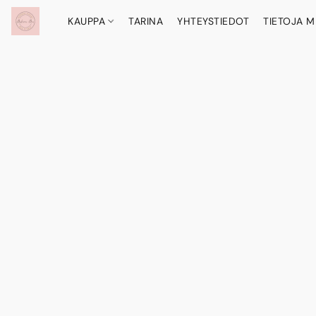
KAUPPA
TARINA
YHTEYSTIEDOT
TIETOJA M