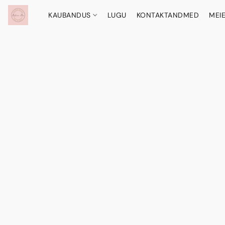
KAUBANDUS
LUGU
KONTAKTANDMED
MEI