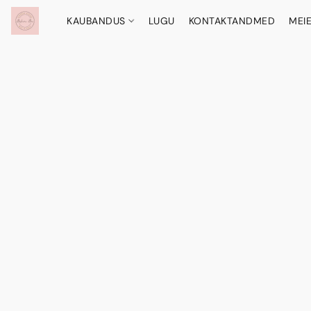
KAUBANDUS
LUGU
KONTAKTANDMED
MEI